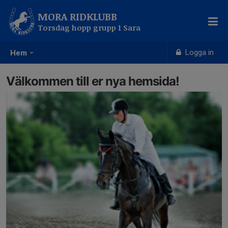
MORA RIDKLUBB
Torsdag hopp grupp 1 Sara
Logga in
Hem
Välkommen till er nya hemsida!