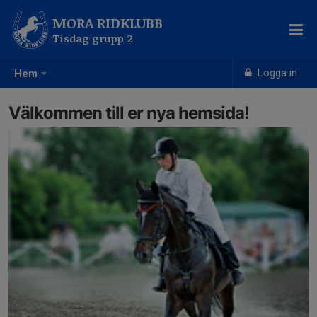
MORA RIDKLUBB
Tisdag grupp 2
Logga in
Hem
Välkommen till er nya hemsida!