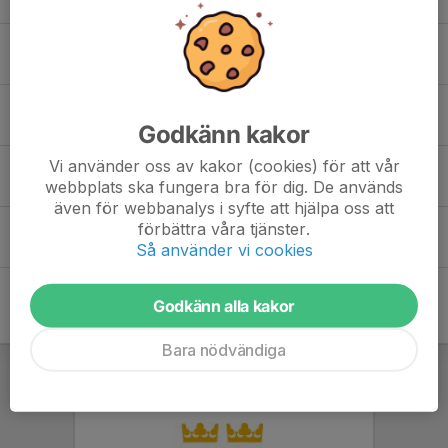
Elise Castro Grudin
Loke Nyman
Godkänn kakor
Vi använder oss av kakor (cookies) för att vår
Ninja Falkengren
webbplats ska fungera bra för dig. De används
även för webbanalys i syfte att hjälpa oss att
förbättra våra tjänster.
Tyra Jonsson
Så använder vi cookies
Godkänn alla kakor
Bara nödvändiga