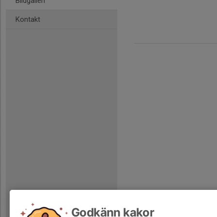
Bildgalleri
Kontakt
Godkänn kakor