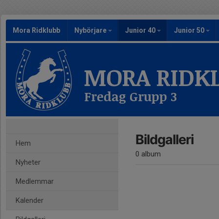
Mora Ridklubb
Nybörjare
Junior 40
Junior 50
MORA RIDK
Fredag Grupp 3
Bildgalleri
Hem
0 album
Nyheter
Medlemmar
Kalender