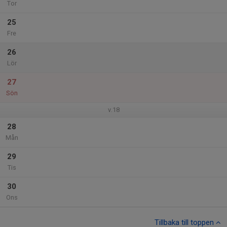
Tor
25
Fre
26
Lör
27
Sön
v.18
28
Mån
29
Tis
30
Ons
Tillbaka till toppen