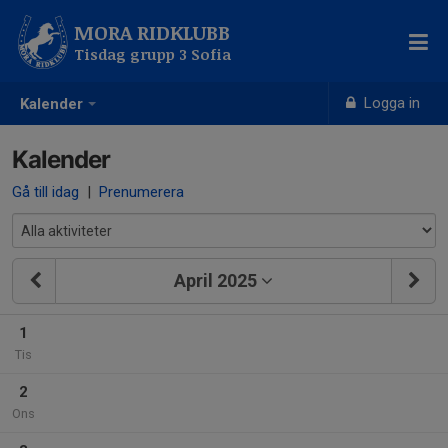
MORA RIDKLUBB
Tisdag grupp 3 Sofia
Logga in
Kalender
Kalender
Gå till idag
|
Prenumerera
April 2025
1
Tis
2
Ons