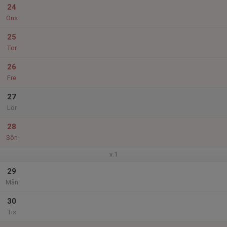
24
Ons
25
Tor
26
Fre
27
Lör
28
Sön
v.1
29
Mån
30
Tis