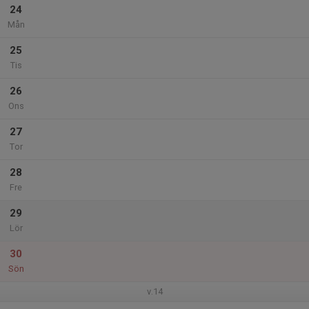
24
Mån
25
Tis
26
Ons
27
Tor
28
Fre
29
Lör
30
Sön
v.14