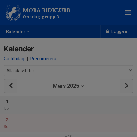
MORA RIDKLUBB
Onsdag grupp 3
Logga in
Kalender
Kalender
Gå till idag
|
Prenumerera
Mars 2025
1
Lör
2
Sön
v.10