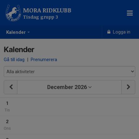
MORA RIDKLUBB
Tisdag grupp 3
Logga in
Kalender
Kalender
Gå till idag
|
Prenumerera
December 2026
1
Tis
2
Ons