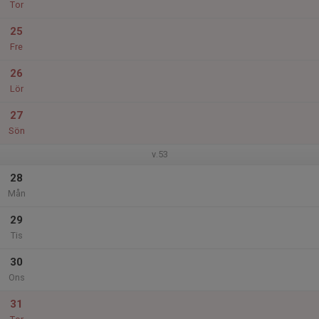
Tor
25
Fre
26
Lör
27
Sön
v.53
28
Mån
29
Tis
30
Ons
31