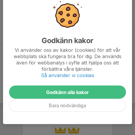
Maria Eriksson
Petra Nordberg
Godkänn kakor
Vi använder oss av kakor (cookies) för att vår
Sara Scott
webbplats ska fungera bra för dig. De används
även för webbanalys i syfte att hjälpa oss att
förbättra våra tjänster.
Ulla Holm
Så använder vi cookies
Godkänn alla kakor
Bara nödvändiga