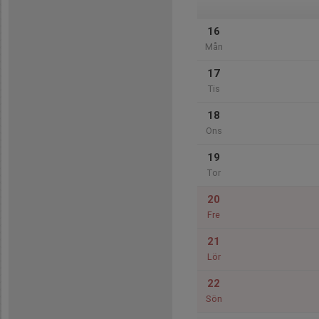
16
Mån
17
Tis
18
Ons
19
Tor
20
Fre
21
Lör
22
Sön