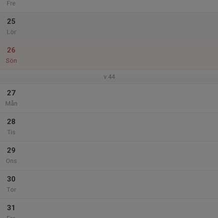
Fre
25
Lör
26
Sön
v.44
27
Mån
28
Tis
29
Ons
30
Tor
31