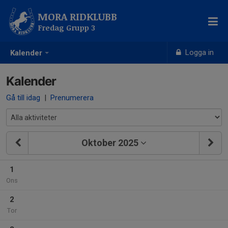
MORA RIDKLUBB
Fredag Grupp 3
Logga in
Kalender
Kalender
Gå till idag
|
Prenumerera
Oktober 2025
1
Ons
2
Tor